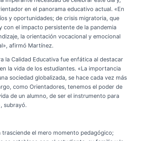
Orientador en el panorama educativo actual. «En
os y oportunidades; de crisis migratoria, que
 y con el impacto persistente de la pandemia
ndizaje, la orientación vocacional y emocional
al», afirmó Martínez.
a la Calidad Educativa fue enfática al destacar
en la vida de los estudiantes. «La importancia
 una sociedad globalizada, se hace cada vez más
argo, como Orientadores, tenemos el poder de
vida de un alumno, de ser el instrumento para
, subrayó.
va trasciende el mero momento pedagógico;