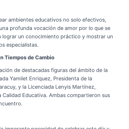
ear ambientes educativos no solo efectivos,
a una profunda vocación de amor por lo que se
a lograr un conocimiento práctico y mostrar un
os especialistas.
 en Tiempos de Cambio
ación de destacadas figuras del ámbito de la
ada Yamilet Enriquez, Presidenta de la
racuy, y la Licenciada Lenyis Martínez,
 la Calidad Educativa. Ambas compartieron sus
encuentro.
la imperante necesidad de celebrar este día y,