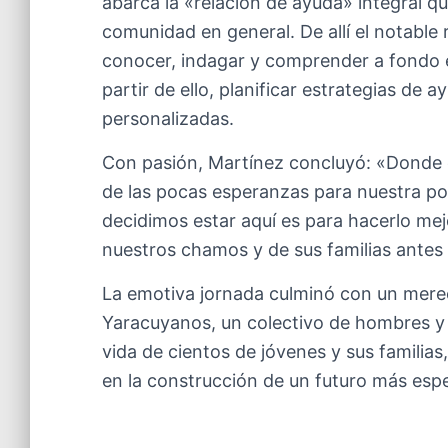
abarca la «relación de ayuda» integral que
comunidad en general. De allí el notable
conocer, indagar y comprender a fondo e
partir de ello, planificar estrategias de
personalizadas.
Con pasión, Martínez concluyó: «Donde
de las pocas esperanzas para nuestra pobl
decidimos estar aquí es para hacerlo me
nuestros chamos y de sus familias antes 
La emotiva jornada culminó con un merec
Yaracuyanos, un colectivo de hombres y
vida de cientos de jóvenes y sus familia
en la construcción de un futuro más esp