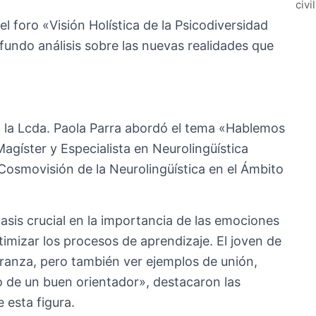
civi
l foro «Visión Holística de la Psicodiversidad
fundo análisis sobre las nuevas realidades que
 la Lcda. Paola Parra abordó el tema «Hablemos
agíster y Especialista en Neurolingüística
«Cosmovisión de la Neurolingüística en el Ámbito
sis crucial en la importancia de las emociones
ptimizar los procesos de aprendizaje. El joven de
ranza, pero también ver ejemplos de unión,
jo de un buen orientador», destacaron las
 esta figura.