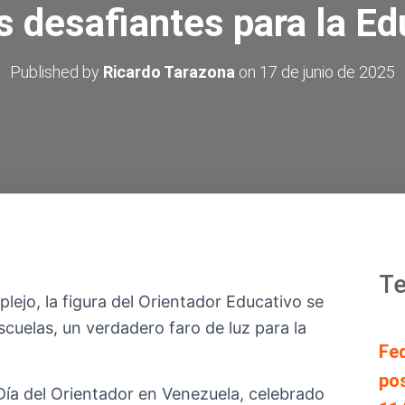
 desafiantes para la E
Published by
Ricardo Tarazona
on
17 de junio de 2025
Te
ejo, la figura del Orientador Educativo se
scuelas, un verdadero faro de luz para la
Fe
pos
 Día del Orientador en Venezuela, celebrado