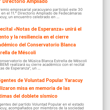
° Directorio Ampliado
gremio empresarial yaracuyano participó este 30
o en el 11.° Directorio Ampliado de Fedecámaras
cuy, un encuentro celebrado en ...
recital «Notas de Esperanza» unirá el
ento y la resiliencia en el cierre
adémico del Conservatorio Blanca
rella de Méscoli
onservatorio de Música Blanca Estrella de Méscoli
EM) realizará su cierre académico con el recital
as de Esperanza", un ...
igentes de Voluntad Popular Yaracuy
lizaron misa en memoria de las
timas del doblete sísmico
gentes del partido Voluntad Popular en el estado
acuy, acompañados por miembros de la sociedad