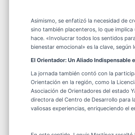
Asimismo, se enfatizó la necesidad de cr
sino también placenteros, lo que implic
hace. «Involucrar todos los sentidos par
bienestar emocional» es la clave, según l
El Orientador: Un Aliado Indispensable
La jornada también contó con la particip
Orientación en la región, como la Licenci
Asociación de Orientadores del estado Ya
directora del Centro de Desarrollo para
valiosas experiencias, enriqueciendo el 
En este sentido, Lenyis Martínez resaltó 