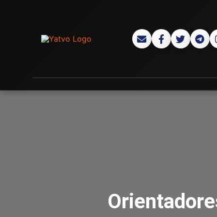
Orientadore