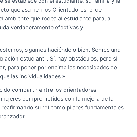
 se establece con el estudiante, su familia y la
 reto que asumen los Orientadores: el de
l ambiente que rodea al estudiante para, a
 ayuda verdaderamente efectivas y
 estemos, sigamos haciéndolo bien. Somos una
ación estudiantil. Sí, hay obstáculos, pero si
jor, para poner por encima las necesidades de
que las individualidades.»
ido compartir entre los orientadores
 mujeres comprometidos con la mejora de la
s, reafirmando su rol como pilares fundamentales
eranzador.