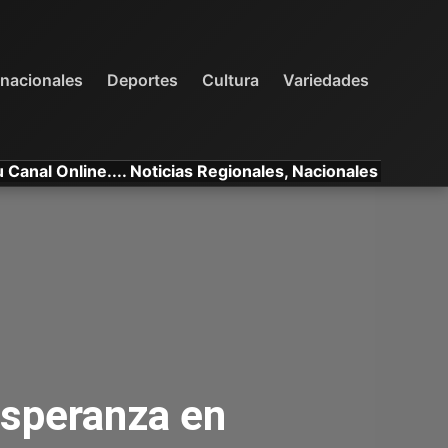
INTERNACIONALES
DEPORTES
VARIEDADES
rnacionales
Deportes
Cultura
Variedades
nline.... Noticias Regionales, Nacionales e Internacionale
esperanza en