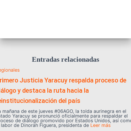
Entradas relacionadas
egionales
rimero Justicia Yaracuy respalda proceso de
iálogo y destaca la ruta hacia la
einstitucionalización del país
a mañana de este jueves #06AGO, la tolda aurinegra en el
stado Yaracuy se pronunció oficialmente para respaldar el
roceso de diálogo promovido por Estados Unidos, así com
a labor de Dinorah Figuera, presidenta de
Leer más