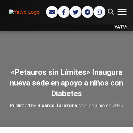
CAMB
YATVO... Tu
«Petauros sin Límites» Inaugura
nueva sede en apoyo a niños con
Diabetes
Published by
Ricardo Tarazona
on
4 de junio de 2025