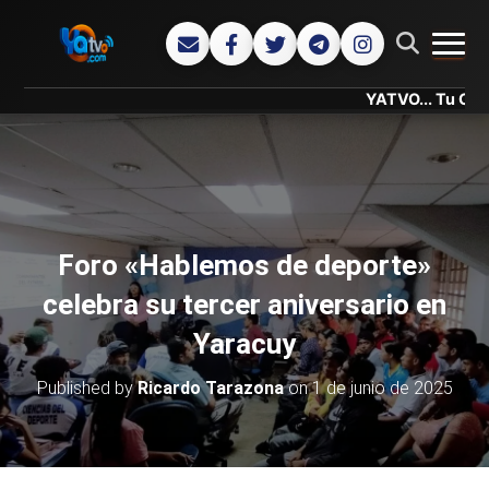
CAMB
YATVO... Tu Canal Onlin
Foro «Hablemos de deporte»
celebra su tercer aniversario en
Yaracuy
Published by
Ricardo Tarazona
on
1 de junio de 2025