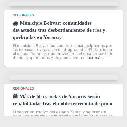
REGIONALES
🌧️ Municipio Bolívar: comunidades
devastadas tras desbordamientos de ríos y
quebradas en Yaracuy
El municipio Bolívar fue uno de los más golpeados por
las intensas lluvias de la madrugada del 31 de julio en
el estado Yaracuy, que provocaron el desbordamiento
de ríos y quebradas y dejaron severas
Leer más
REGIONALES
🏫 Más de 60 escuelas de Yaracuy serán
rehabilitadas tras el doble terremoto de junio
El sector educativo del estado Yaracuy se prepara
para una intervención integral en más de 60 planteles
escolares, como parte del plan de contingencia
activado tras las afectaciones ocasionadas por los