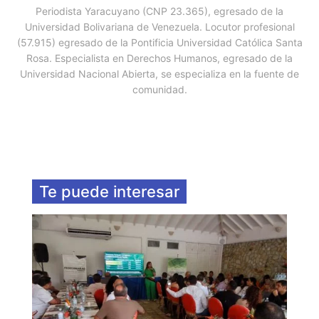
Periodista Yaracuyano (CNP 23.365), egresado de la
Universidad Bolivariana de Venezuela. Locutor profesional
(57.915) egresado de la Pontificia Universidad Católica Santa
Rosa. Especialista en Derechos Humanos, egresado de la
Universidad Nacional Abierta, se especializa en la fuente de
comunidad.
Te puede interesar